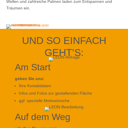
Wellen und zahlreiche Palmen laden zum Entspannen und
Träumen ein.
UND SO EINFACH
GEHT’S:
Am Start
geben Sie uns:
Ihre Kontaktdaten
Infos und Fotos zur gestaltenden Fläche
ggf. spezielle Motivwünsche
Auf dem Weg