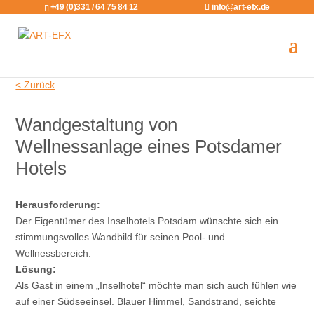
+49 (0)331 / 64 75 84 12
info@art-efx.de
< Zurück
Wandgestaltung von
Wellnessanlage eines Potsdamer
Hotels
Herausforderung:
Der Eigentümer des Inselhotels Potsdam wünschte sich ein
stimmungsvolles Wandbild für seinen Pool- und
Wellnessbereich.
Lösung:
Als Gast in einem „Inselhotel“ möchte man sich auch fühlen wie
auf einer Südseeinsel. Blauer Himmel, Sandstrand, seichte