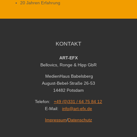
20 Jahren Erfahrung
KONTAKT
ART-EFX
Bellovics, Ronge & Hipp GbR
MedienHaus Babelsberg
August-Bebel-Straße 26-53
14482 Potsdam
Telefon:
+49 (0)331 / 64 75 84 12
E-Mail:
info@art-efx.de
Impressum
/
Datenschutz