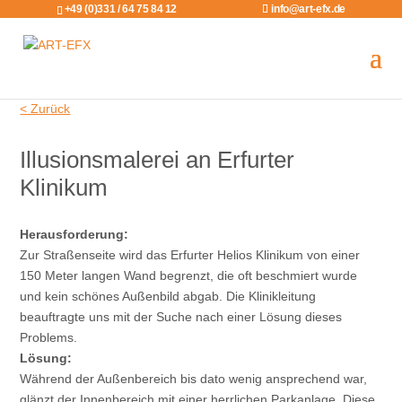
+49 (0)331 / 64 75 84 12
info@art-efx.de
< Zurück
Illusionsmalerei an Erfurter
Klinikum
Herausforderung:
Zur Straßenseite wird das Erfurter Helios Klinikum von einer
150 Meter langen Wand begrenzt, die oft beschmiert wurde
und kein schönes Außenbild abgab. Die Klinikleitung
beauftragte uns mit der Suche nach einer Lösung dieses
Problems.
Lösung:
Während der Außenbereich bis dato wenig ansprechend war,
glänzt der Innenbereich mit einer herrlichen Parkanlage. Diese